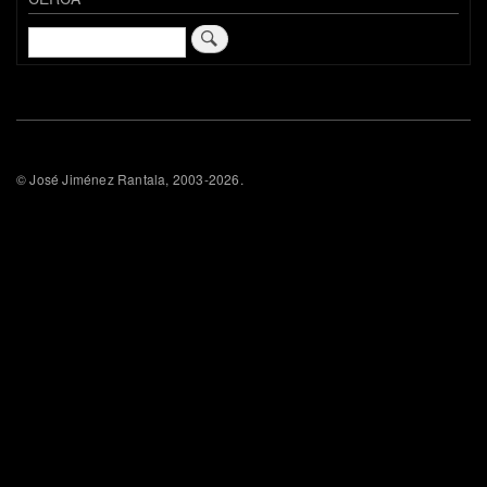
Cerca
© José Jiménez Rantala, 2003-2026.