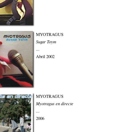
MYOTRAGUS
Sugar Toym
...
Abril 2002
MYOTRAGUS
Myotragus en directe
...
2006